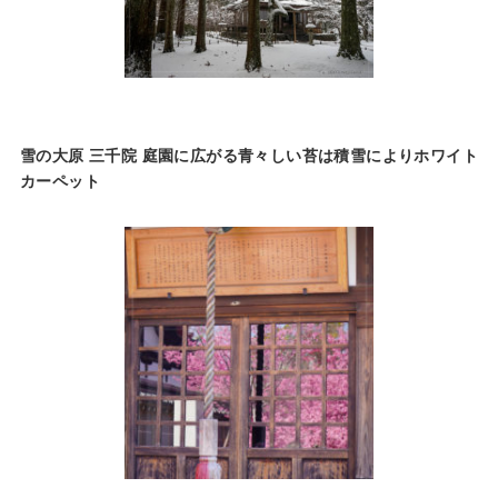
雪の大原 三千院 庭園に広がる青々しい苔は積雪によりホワイト
カーペット