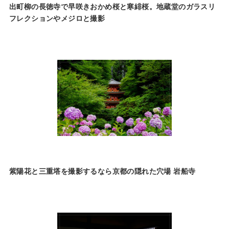
出町柳の長徳寺で早咲きおかめ桜と寒緋桜。地蔵堂のガラスリ
フレクションやメジロと撮影
紫陽花と三重塔を撮影するなら京都の隠れた穴場 岩船寺