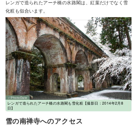
レンガで造られたアーチ橋の水路閣は、紅葉だけでなく雪
化粧も似合います。
レンガで造られたアーチ橋の水路閣も雪化粧【撮影日：2014年2月8
日】
雪の南禅寺へのアクセス