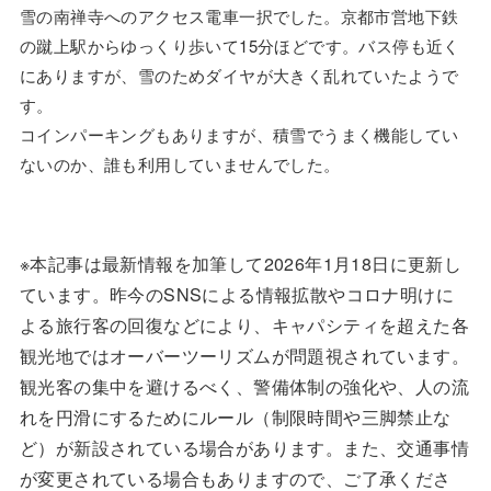
雪の南禅寺へのアクセス電車一択でした。京都市営地下鉄
の蹴上駅からゆっくり歩いて15分ほどです。バス停も近く
にありますが、雪のためダイヤが大きく乱れていたようで
す。
コインパーキングもありますが、積雪でうまく機能してい
ないのか、誰も利用していませんでした。
※本記事は最新情報を加筆して2026年1月18日に更新し
ています。昨今のSNSによる情報拡散やコロナ明けに
よる旅行客の回復などにより、キャパシティを超えた各
観光地ではオーバーツーリズムが問題視されています。
観光客の集中を避けるべく、警備体制の強化や、人の流
れを円滑にするためにルール（制限時間や三脚禁止な
ど）が新設されている場合があります。また、交通事情
が変更されている場合もありますので、ご了承くださ