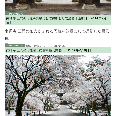
南禅寺 三門の円柱を額縁にして撮影した雪景色【撮影日：2014年2月8
日】
南禅寺 三門の迫力あふれる円柱を額縁にして撮影した雪景
色。
南禅寺 三門の円柱超しに雪景色【撮影日：2014年2月8日】