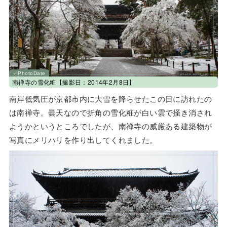
南禅寺の雪化粧【撮影日：2014年2月8日】
南岸低気圧が京都市内に大雪を降らせたこの日に訪れたの
は南禅寺。曇天なので折角の雪化粧が白い雲で掻き消され
ようかというところでしたが、南禅寺の威厳ある建築物が
写真にメリハリを作り出してくれました。