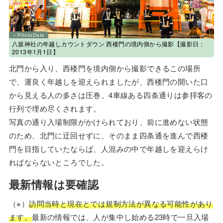
八坂神社の年越しカウントダウン 西楼門の境内側から撮影【撮影日：
2013年1月1日】
北門から入り、西楼門を境内側から撮影できるこの場所
で、運良く年越しを迎えられましたが、西楼門の開いた口
から見える人の多さは圧巻。4車線ある四条通りは参拝客の
行列で埋め尽くされます。
写真の通り入場制限がかけられており、前に進めない状態
のため、北門に迂回せずに、そのまま四条通を進んで西楼
門を目指していたならば、人混みの中で年越しを迎えらけ
ればならないところでした。
最新情報は要確認
（※）
訪問当時と現在とでは規制方法が異なる可能性があり
ます。
最新の情報では、人が集中し始める23時で一旦入場