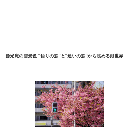
源光庵の雪景色 “悟りの窓”と“迷いの窓”から眺める銀世界