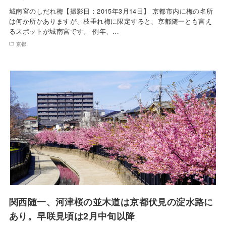
城南宮のしだれ梅【撮影日：2015年3月14日】 京都市内に梅の名所
は何か所かありますが、枝垂れ梅に限定すると、京都随一とも言え
るスポットが城南宮です。 例年、…
京都
関西随一、河津桜の並木道は京都伏見の淀水路に
あり。早咲見頃は2月中旬以降