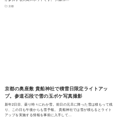
京都
京都の奥座敷 貴船神社で積雪日限定ライトアッ
プ。参道石段で雪の玉ボケ写真撮影
新年2日目、曇り時々にわか雪。前日の元旦に降った雪は積もって残
り、この日も午後からも雪予報。 貴船神社では雪が積もるとライト
アップを実施する情報を事前に入手して…