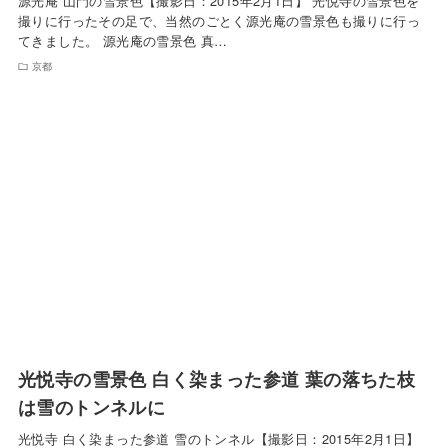
源光庵 山門の雪景色【撮影日：2015年2月1日】 光悦寺の雪景色を
撮りに行ったその足で、当然のごとく源光庵の雪景色も撮りに行っ
てきました。 源光庵の雪景色 真…
京都
光悦寺の雪景色 白く染まった参道 葉の落ちた枝
は雪のトンネルに
光悦寺 白く染まった参道 雪のトンネル【撮影日：2015年2月1日】