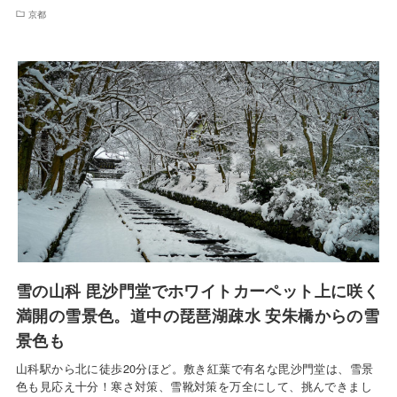
京都
雪の山科 毘沙門堂でホワイトカーペット上に咲く
満開の雪景色。道中の琵琶湖疎水 安朱橋からの雪
景色も
山科駅から北に徒歩20分ほど。敷き紅葉で有名な毘沙門堂は、雪景
色も見応え十分！寒さ対策、雪靴対策を万全にして、挑んできまし