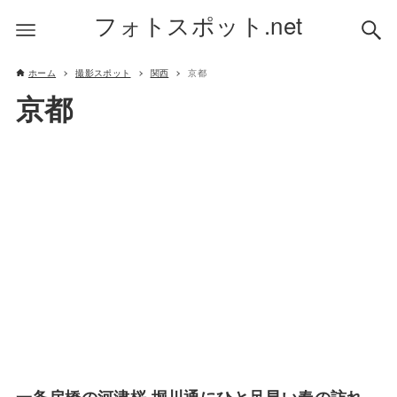
フォトスポット.net
ホーム
撮影スポット
関西
京都
京都
一条戻橋の河津桜 堀川通にひと足早い春の訪れ