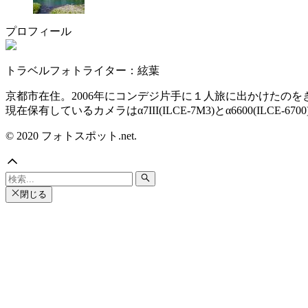
プロフィール
トラベルフォトライター：絃葉
京都市在住。2006年にコンデジ片手に１人旅に出かけたの
現在保有しているカメラはα7III(ILCE-7M3)とα6600(ILC
© 2020 フォトスポット.net.
閉じる