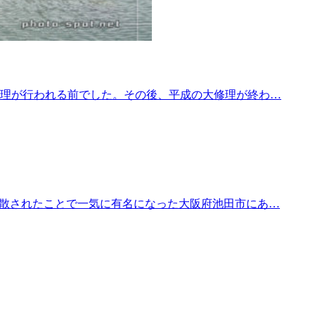
修理が行われる前でした。その後、平成の大修理が終わ…
拡散されたことで一気に有名になった大阪府池田市にあ…